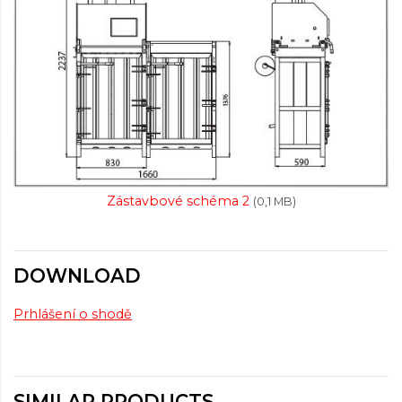
Zástavbové schéma 2
(0,1 MB)
DOWNLOAD
Prhlášení o shodě
SIMILAR PRODUCTS