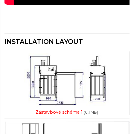
INSTALLATION LAYOUT
Zástavbové schéma 1
(0,1 MB)