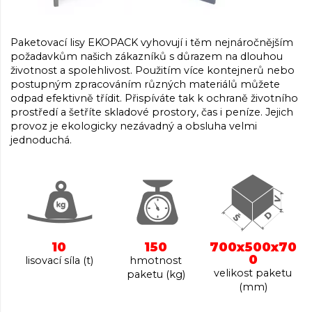
Paketovací lisy EKOPACK vyhovují i těm nejnáročnějším
požadavkům našich zákazníků s důrazem na dlouhou
životnost a spolehlivost. Použitím více kontejnerů nebo
postupným zpracováním různých materiálů můžete
odpad efektivně třídit. Přispíváte tak k ochraně životního
prostředí a šetříte skladové prostory, čas i peníze. Jejich
provoz je ekologicky nezávadný a obsluha velmi
jednoduchá.
10
150
700x500x70
0
lisovací síla (t)
hmotnost
velikost paketu
paketu (kg)
(mm)