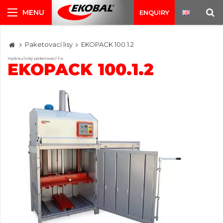
ENQUIRY
Paketovací lisy
EKOPACK 100.1.2
Hydraulický paketovací lis
EKOPACK 100.1.2