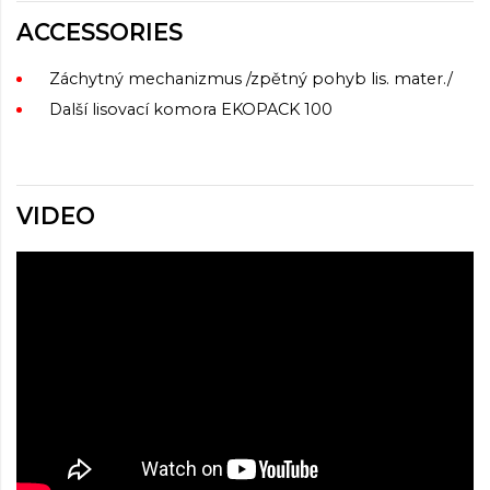
ACCESSORIES
Záchytný mechanizmus /zpětný pohyb lis. mater./
Další lisovací komora EKOPACK 100
VIDEO