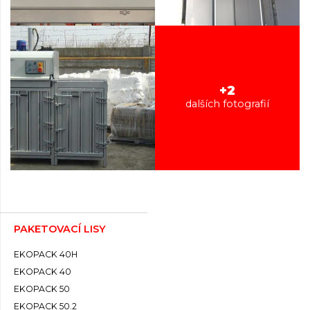
+2
dalších fotografií
PAKETOVACÍ LISY
EKOPACK 40H
EKOPACK 40
EKOPACK 50
EKOPACK 50.2