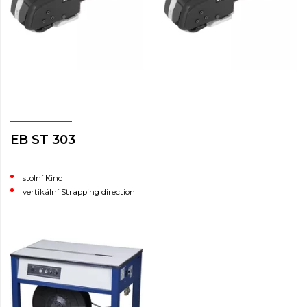
EB ST 303
stolní Kind
vertikální Strapping direction