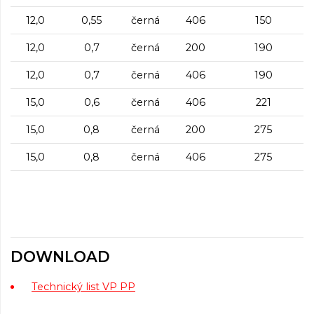
12,0
0,55
černá
406
150
12,0
0,7
černá
200
190
12,0
0,7
černá
406
190
15,0
0,6
černá
406
221
15,0
0,8
černá
200
275
15,0
0,8
černá
406
275
DOWNLOAD
Technický list VP PP