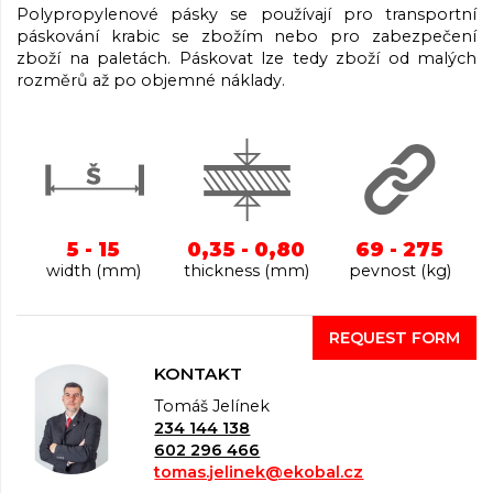
Polypropylenové pásky se používají pro transportní
páskování krabic se zbožím nebo pro zabezpečení
zboží na paletách. Páskovat lze tedy zboží od malých
rozměrů až po objemné náklady.
5 - 15
0,35 - 0,80
69 - 275
width (mm)
thickness (mm)
pevnost (kg)
REQUEST FORM
KONTAKT
Tomáš Jelínek
234 144 138
602 296 466
tomas.jelinek@ekobal.cz