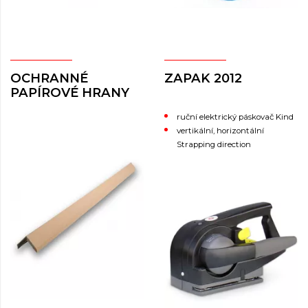
OCHRANNÉ
ZAPAK 2012
PAPÍROVÉ HRANY
ruční elektrický páskovač Kind
vertikální, horizontální
Strapping direction