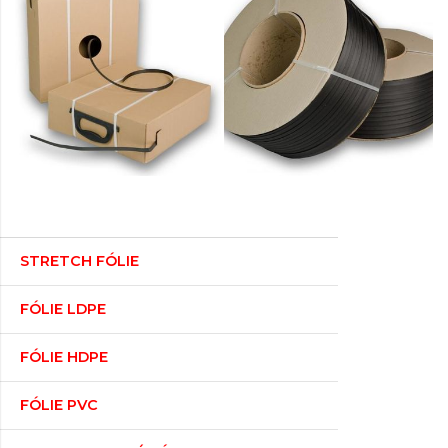
STRETCH FÓLIE
FÓLIE LDPE
FÓLIE HDPE
FÓLIE PVC