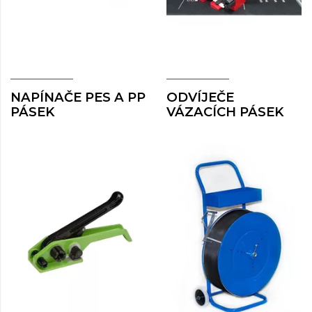
NAPÍNAČE PES A PP
ODVÍJEČE
PÁSEK
VÁZACÍCH PÁSEK