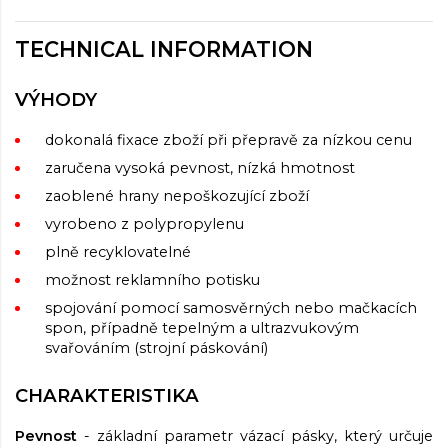
TECHNICAL INFORMATION
VÝHODY
dokonalá fixace zboží při přepravě za nízkou cenu
zaručena vysoká pevnost, nízká hmotnost
zaoblené hrany nepoškozující zboží
vyrobeno z polypropylenu
plně recyklovatelné
možnost reklamního potisku
spojování pomocí samosvěrných nebo mačkacích
spon, případně tepelným a ultrazvukovým
svařováním (strojní páskování)
CHARAKTERISTIKA
Pevnost
- základní parametr vázací pásky, který určuje