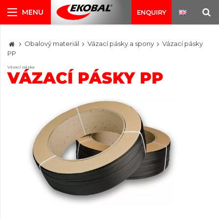
ENQUIRY
Obalový materiál
Vázací pásky a spony
Vázací pásky
PP
Vázací páska
VÁZACÍ PÁSKY PP