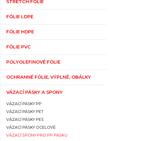
STRETCH FÓLIE
FÓLIE LDPE
FÓLIE HDPE
FÓLIE PVC
POLYOLEFINOVÉ FÓLIE
OCHRANNÉ FÓLIE, VÝPLNĚ, OBÁLKY
VÁZACÍ PÁSKY A SPONY
VÁZACÍ PÁSKY PP
VÁZACÍ PÁSKY PET
VÁZACÍ PÁSKY PES
VÁZACÍ PÁSKY OCELOVÉ
VÁZACÍ SPONY PRO PP PÁSKU