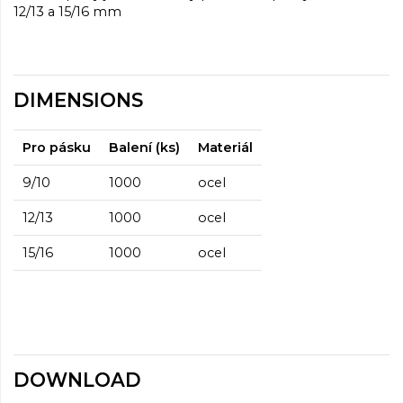
12/13 a 15/16 mm
DIMENSIONS
Pro pásku
Balení (ks)
Materiál
9/10
1000
ocel
12/13
1000
ocel
15/16
1000
ocel
DOWNLOAD