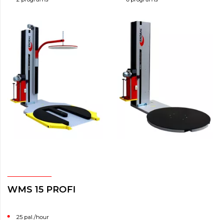
WMS 15 PROFI
25 pal./hour