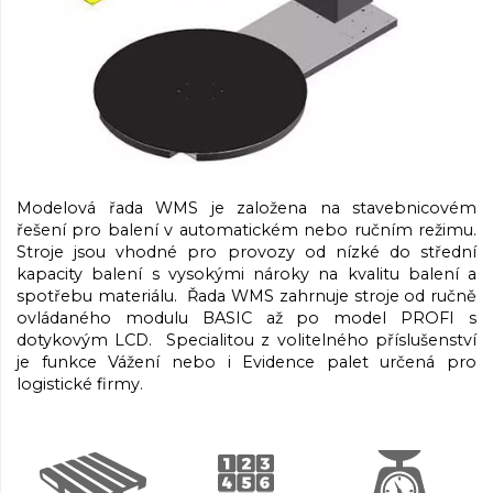
Modelová řada WMS je založena na stavebnicovém
řešení pro balení v automatickém nebo ručním režimu.
Stroje jsou vhodné pro provozy od nízké do střední
kapacity balení s vysokými nároky na kvalitu balení a
spotřebu materiálu. Řada WMS zahrnuje stroje od ručně
ovládaného modulu BASIC až po model PROFI s
dotykovým LCD. Specialitou z volitelného příslušenství
je funkce Vážení nebo i Evidence palet určená pro
logistické firmy.