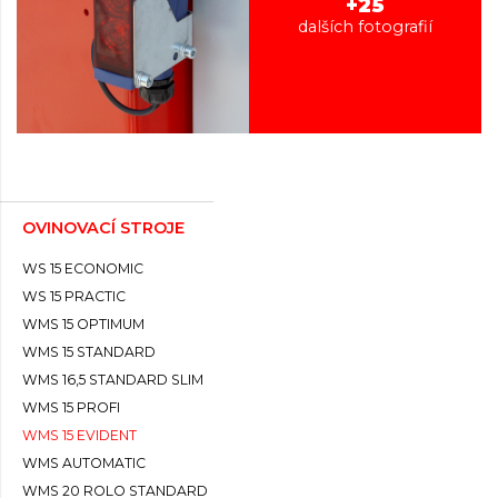
+25
dalších fotografií
OVINOVACÍ STROJE
WS 15 ECONOMIC
WS 15 PRACTIC
WMS 15 OPTIMUM
WMS 15 STANDARD
WMS 16,5 STANDARD SLIM
WMS 15 PROFI
WMS 15 EVIDENT
WMS AUTOMATIC
WMS 20 ROLO STANDARD