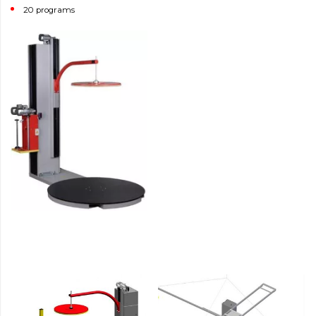
20 programs