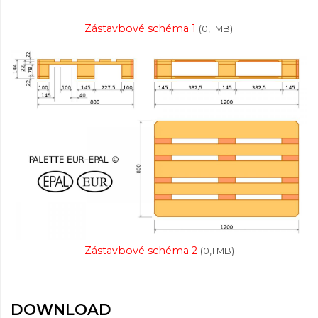
Zástavbové schéma 1
(0,1 MB)
Zástavbové schéma 2
(0,1 MB)
DOWNLOAD