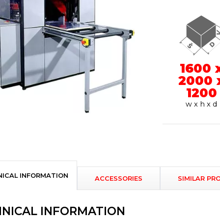
1600 
2000 
1200
w x h x d
NICAL INFORMATION
ACCESSORIES
SIMILAR PR
NICAL INFORMATION