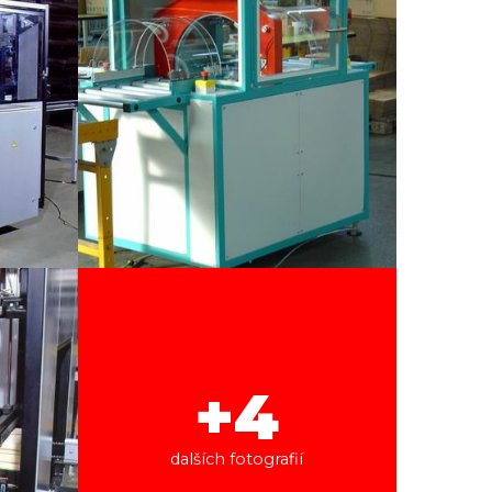
+4
dalších fotografií