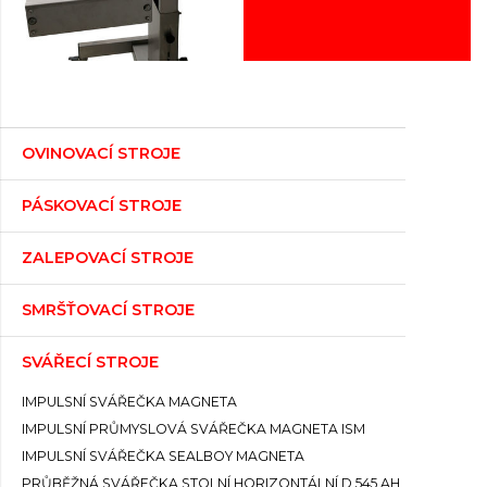
OVINOVACÍ STROJE
PÁSKOVACÍ STROJE
ZALEPOVACÍ STROJE
SMRŠŤOVACÍ STROJE
SVÁŘECÍ STROJE
IMPULSNÍ SVÁŘEČKA MAGNETA
IMPULSNÍ PRŮMYSLOVÁ SVÁŘEČKA MAGNETA ISM
IMPULSNÍ SVÁŘEČKA SEALBOY MAGNETA
PRŮBĚŽNÁ SVÁŘEČKA STOLNÍ HORIZONTÁLNÍ D 545 AH