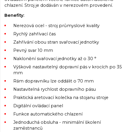
chlazení. Stroj je dodáván v nerezovém provedení.
Benefity:
Nerezová ocel - stroj průmyslové kvality
Rychlý zahřívací čas
Zahřívání obou stran svařovací jednotky
Pevný svar 10 mm
Naklonění svařovací jednotky až o 30 °
Výškově nastavitelný dopravní pás v krocích po 35
mm
Rám dopravníku lze oddálit o 70 mm
Nastavitelná rychlost dopravního pásu
Praktická aretovací kolečka na stojanu stroje
Digitální ovládací panel
Funkce automatického chlazení
Jednoduchá obsluha - minimální školení
zaměstnanců