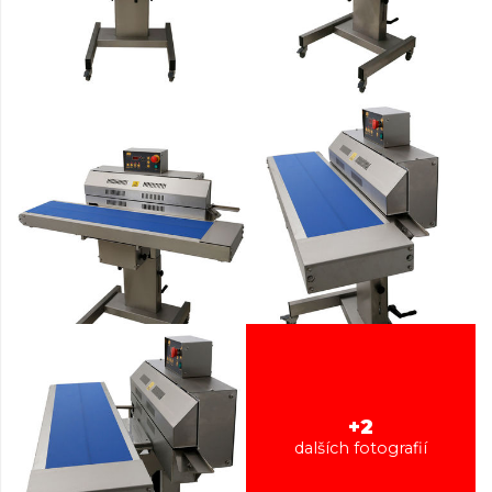
+2
dalších fotografií