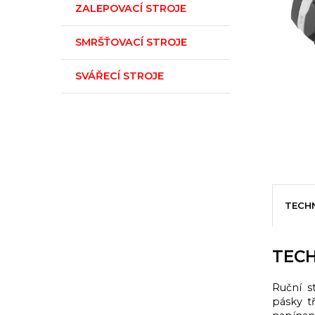
ZALEPOVACÍ STROJE
SMRŠŤOVACÍ STROJE
SVÁŘECÍ STROJE
TECH
TECH
Ruční s
pásky t