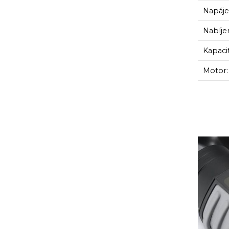
Napáje
Nabíjen
Kapaci
Motor: