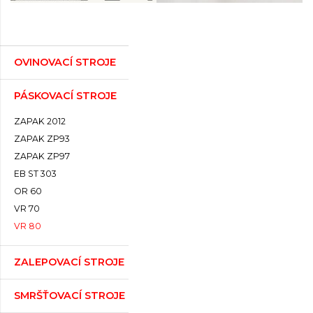
OVINOVACÍ STROJE
PÁSKOVACÍ STROJE
ZAPAK 2012
ZAPAK ZP93
ZAPAK ZP97
EB ST 303
OR 60
VR 70
VR 80
ZALEPOVACÍ STROJE
SMRŠŤOVACÍ STROJE