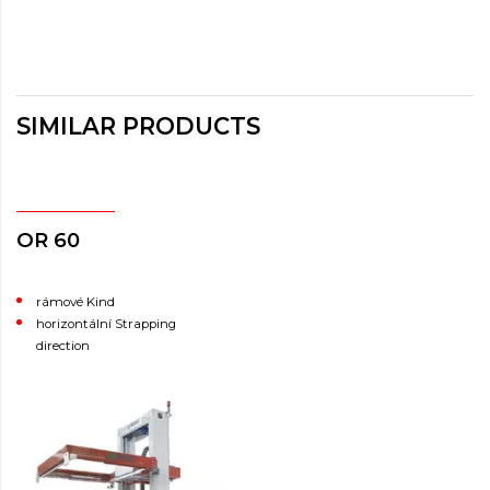
SIMILAR PRODUCTS
OR 60
rámové Kind
horizontální Strapping
direction