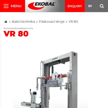
ENQUIRY
Balicí technika
Páskovací stroje
VR 80
Automatický páskovací stroj
VR 80