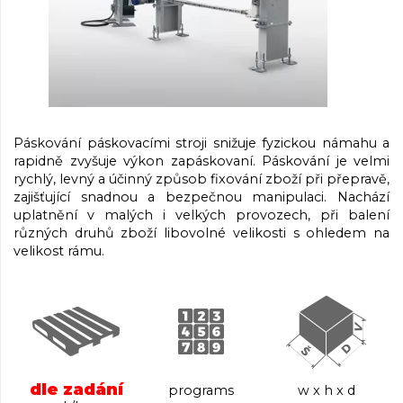
Páskování páskovacími stroji snižuje fyzickou námahu a
rapidně zvyšuje výkon zapáskovaní. Páskování je velmi
rychlý, levný a účinný způsob fixování zboží při přepravě,
zajišťující snadnou a bezpečnou manipulaci. Nachází
uplatnění v malých i velkých provozech, při balení
různých druhů zboží libovolné velikosti s ohledem na
velikost rámu.
dle zadání
programs
w x h x d