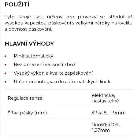
POUŽITÍ
Tyto stroje jsou určeny pro provozy se střední až
vysokou kapacitou páskování s velkými nároky na kvalitu
a pevnost páskování.
HLAVNÍ VÝHODY
Plně automatický
Bez omezení velikosti zboží
Vysoký výkon a kvalita zapáskování
Určen pro integraci do automatických linek
elektrické,
Regulace tenze:
nastavitelné
Šířka pásky (mm):
šířka 8 - 19mm
tloušťka 0,6 -
1,27mm