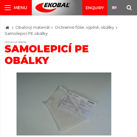
ENQUIRY
Obalový materiál
Ochranné fólie, výplně, obálky
Samolepicí PE obálky
Ochranné obálky
SAMOLEPICÍ PE
OBÁLKY