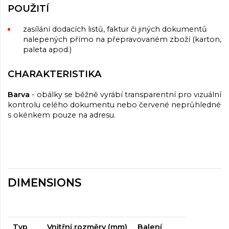
POUŽITÍ
zasílání dodacích listů, faktur či jiných dokumentů
nalepených přímo na přepravovaném zboží (karton,
paleta apod.)
CHARAKTERISTIKA
Barva
- obálky se běžně vyrábí transparentní pro vizuální
kontrolu celého dokumentu nebo červené neprůhledné
s okénkem pouze na adresu.
DIMENSIONS
Typ
Vnitřní rozměry (mm)
Balení