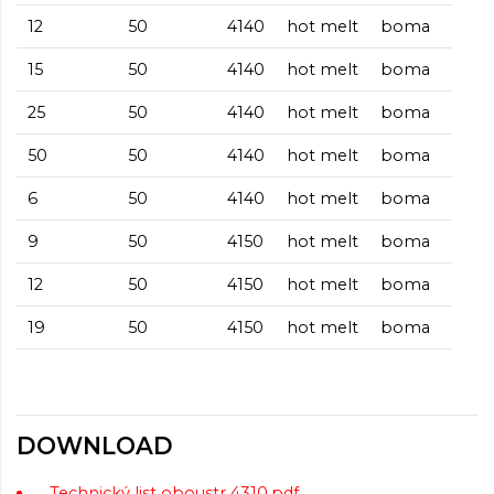
12
50
4140
hot melt
boma
15
50
4140
hot melt
boma
25
50
4140
hot melt
boma
50
50
4140
hot melt
boma
6
50
4140
hot melt
boma
9
50
4150
hot melt
boma
12
50
4150
hot melt
boma
19
50
4150
hot melt
boma
DOWNLOAD
Technický list oboustr 4310.pdf