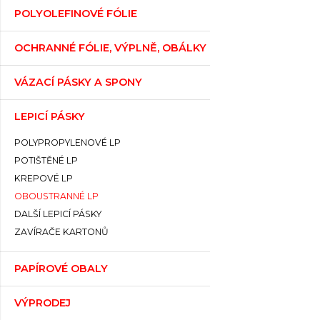
POLYOLEFINOVÉ FÓLIE
OCHRANNÉ FÓLIE, VÝPLNĚ, OBÁLKY
VÁZACÍ PÁSKY A SPONY
LEPICÍ PÁSKY
POLYPROPYLENOVÉ LP
POTIŠTĚNÉ LP
KREPOVÉ LP
OBOUSTRANNÉ LP
DALŠÍ LEPICÍ PÁSKY
ZAVÍRAČE KARTONŮ
PAPÍROVÉ OBALY
VÝPRODEJ