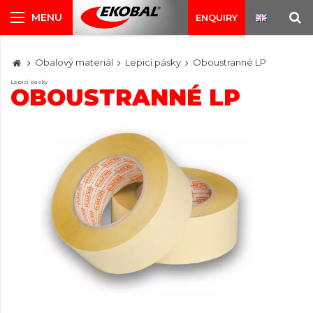
ENQUIRY
Obalový materiál
Lepicí pásky
Oboustranné LP
Lepicí pásky
OBOUSTRANNÉ LP