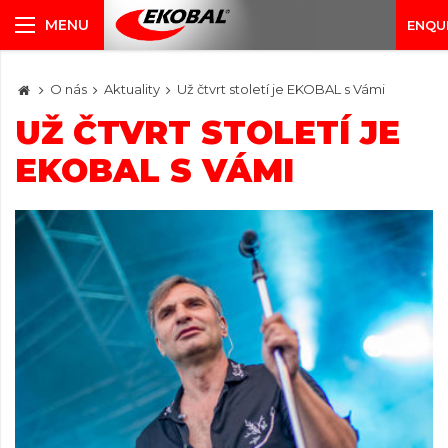
ENQU
O nás
Aktuality
Už čtvrt století je EKOBAL s Vámi
UŽ ČTVRT STOLETÍ JE
EKOBAL S VÁMI