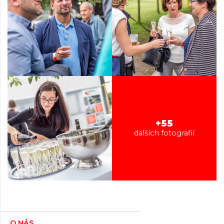
+55
dalších fotografií
O NÁS