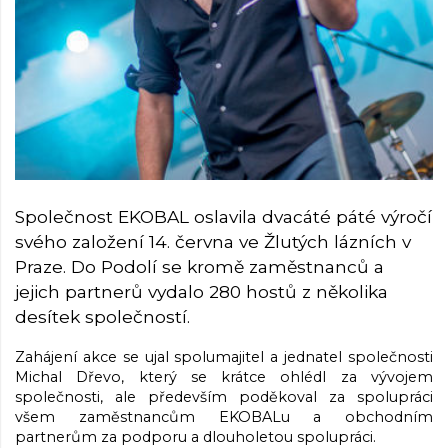
Společnost EKOBAL oslavila dvacáté páté výročí
svého založení 14. června ve Žlutých lázních v
Praze. Do Podolí se kromě zaměstnanců a
jejich partnerů vydalo 280 hostů z několika
desítek společností.
Zahájení akce se ujal spolumajitel a jednatel společnosti
Michal Dřevo, který se krátce ohlédl za vývojem
společnosti, ale především poděkoval za spolupráci
všem zaměstnancům EKOBALu a obchodním
partnerům za podporu a dlouholetou spolupráci.