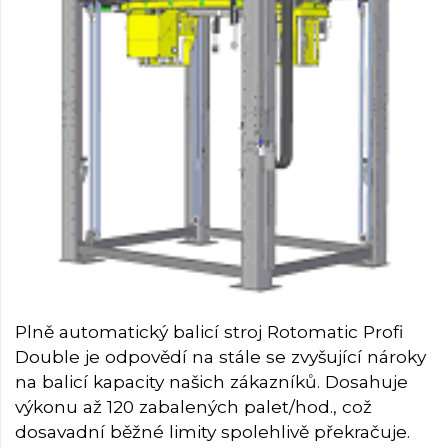
Plně automatický balicí stroj Rotomatic Profi
Double je odpovědí na stále se zvyšující nároky
na balicí kapacity našich zákazníků. Dosahuje
výkonu až 120 zabalených palet/hod., což
dosavadní běžné limity spolehlivě překračuje.