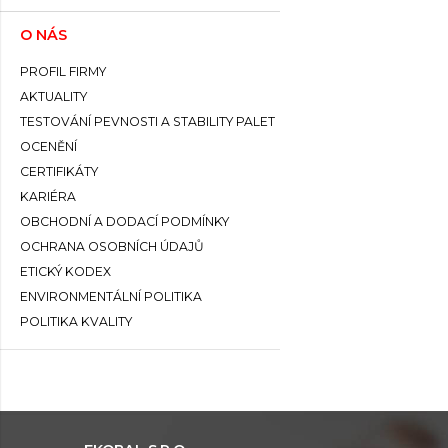
O NÁS
PROFIL FIRMY
AKTUALITY
TESTOVÁNÍ PEVNOSTI A STABILITY PALET
OCENĚNÍ
CERTIFIKÁTY
KARIÉRA
OBCHODNÍ A DODACÍ PODMÍNKY
OCHRANA OSOBNÍCH ÚDAJŮ
ETICKÝ KODEX
ENVIRONMENTÁLNÍ POLITIKA
POLITIKA KVALITY