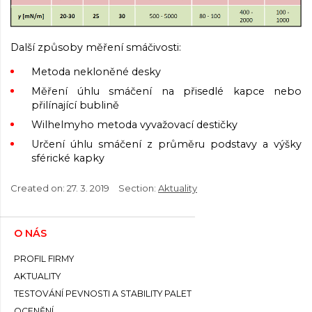
Další způsoby měření smáčivosti:
Metoda nekloněné desky
Měření úhlu smáčení na přisedlé kapce nebo
přilínající bublině
Wilhelmyho metoda vyvažovací destičky
Určení úhlu smáčení z průměru podstavy a výšky
sférické kapky
Created on:
27. 3. 2019
Section:
Aktuality
O NÁS
PROFIL FIRMY
AKTUALITY
TESTOVÁNÍ PEVNOSTI A STABILITY PALET
OCENĚNÍ