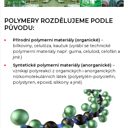
POLYMERY ROZDĚLUJEME PODLE
PŮVODU:
Přírodní polymerní materiály (organické)
–
bílkoviny, celulóza, kaučuk (vyrábí se technické
polymerní materiály např. guma, celuloid, celofán a
jiné.)
Syntetické polymerní materiály (anorganické)
–
vznikají polyreakcí z organických i anorganických
nízkomolekulárních látek (polyetylén-polyolefin,
polystyren, epoxid, silikony a jiné).