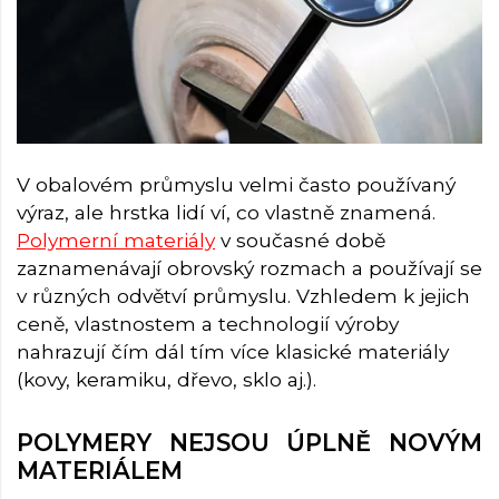
V obalovém průmyslu velmi často používaný
výraz, ale hrstka lidí ví, co vlastně znamená.
Polymerní materiály
v současné době
zaznamenávají obrovský rozmach a používají se
v různých odvětví průmyslu. Vzhledem k jejich
ceně, vlastnostem a technologií výroby
nahrazují čím dál tím více klasické materiály
(kovy, keramiku, dřevo, sklo aj.).
POLYMERY NEJSOU ÚPLNĚ NOVÝM
MATERIÁLEM