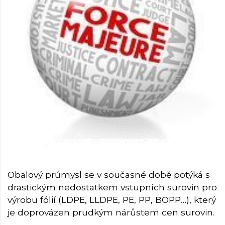
Obalový průmysl se v současné době potýká s
drastickým nedostatkem vstupních surovin pro
výrobu fólií (LDPE, LLDPE, PE, PP, BOPP…), který
je doprovázen prudkým nárůstem cen surovin.