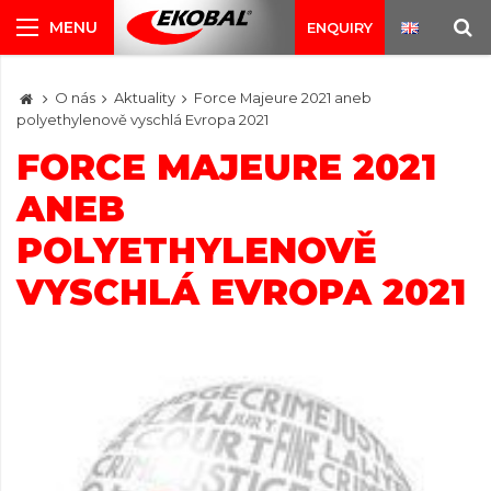
ENQUIRY
O nás
Aktuality
Force Majeure 2021 aneb
polyethylenově vyschlá Evropa 2021
FORCE MAJEURE 2021
ANEB
POLYETHYLENOVĚ
VYSCHLÁ EVROPA 2021