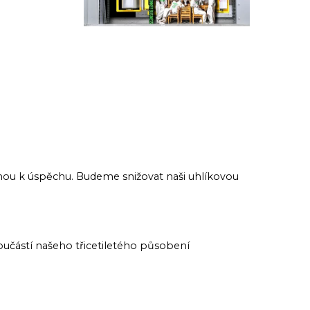
ou k úspěchu. Budeme snižovat naši uhlíkovou
učástí našeho třicetiletého působení